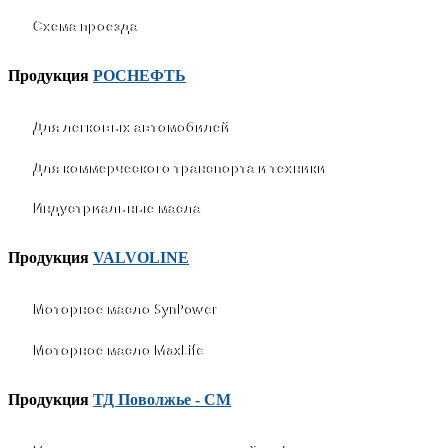
Схема проезда
Продукция
РОСНЕФТЬ
Для легковых автомобилей
Для коммерческого транспорта и техники
Индустриальные масла
Продукция
VALVOLINE
Моторное масло SynPower
Моторное масло MaxLife
Продукция
ТД Поволжье - СМ