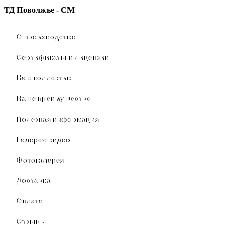
ТД Поволжье - СМ
О производстве
Сертификаты и лицензии
Наш коллектив
Наше преимущество
Полезная информация
Галерея видео
Фотогалерея
Доставка
Оплата
Отзывы