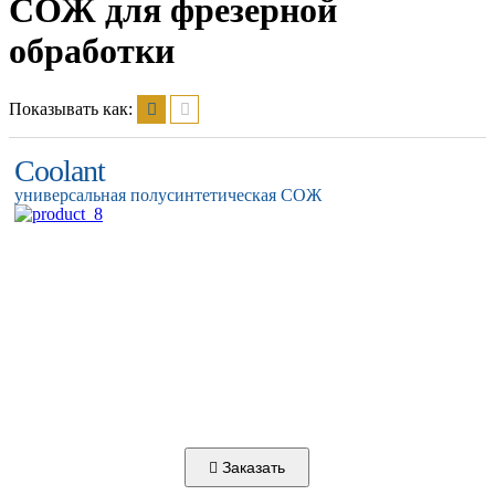
СОЖ для фрезерной
обработки
Показывать как:
Coolant
универсальная полусинтетическая СОЖ
Заказать