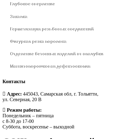
Глубокое сверление
Закалка
Герметизация резьбовых соединений
Фигурная резка поролона
Отделение бетонных изделий от опалубки
Магнитопорошковая дефектоскопия
Контакты
Адрес:
445043, Самарская обл, г. Тольятти,
ул. Северная, 20 В
Режим работы:
Понедельник – пятница
с 8-30 до 17-00
Суббота, воскресенье – выходной