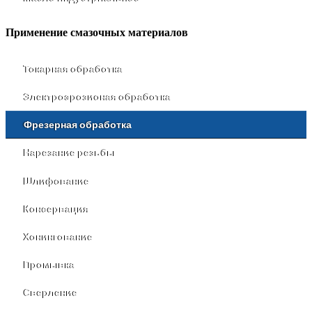
Применение смазочных материалов
Токарная обработка
Электроэрозионая обработка
Фрезерная обработка
Нарезание резьбы
Шлифование
Консервация
Хонингование
Промывка
Сверление