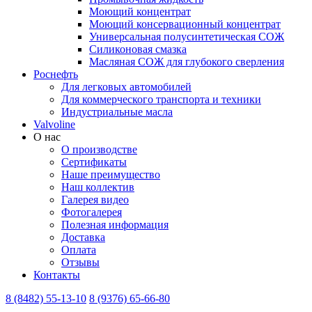
Моющий концентрат
Моющий консервационный концентрат
Универсальная полусинтетическая СОЖ
Силиконовая смазка
⁣Масляная СОЖ для глубокого сверления
Роснефть
Для легковых автомобилей
Для коммерческого транспорта и техники
Индустриальные масла
Valvoline
О нас
О производстве
Сертификаты
Наше преимущество
Наш коллектив
Галерея видео
Фотогалерея
Полезная информация
Доставка
Оплата
Отзывы
Контакты
8 (8482) 55-13-10
8 (9376) 65-66-80