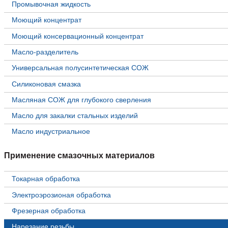
Промывочная жидкость
Моющий концентрат
Моющий консервационный концентрат
Масло-разделитель
Универсальная полусинтетическая СОЖ
Силиконовая смазка
⁣Масляная СОЖ для глубокого сверления
⁣Масло для закалки стальных изделий
⁣Масло индустриальное
Применение смазочных материалов
Токарная обработка
Электроэрозионая обработка
Фрезерная обработка
Нарезание резьбы