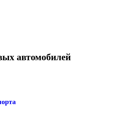
ых автомобилей
порта