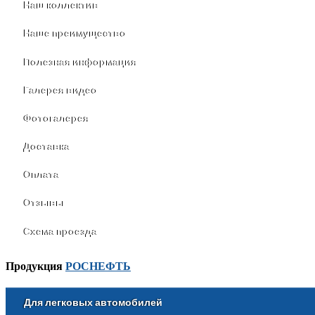
Наш коллектив
Наше преимущество
Полезная информация
Галерея видео
Фотогалерея
Доставка
Оплата
Отзывы
Схема проезда
Продукция
РОСНЕФТЬ
Для легковых автомобилей