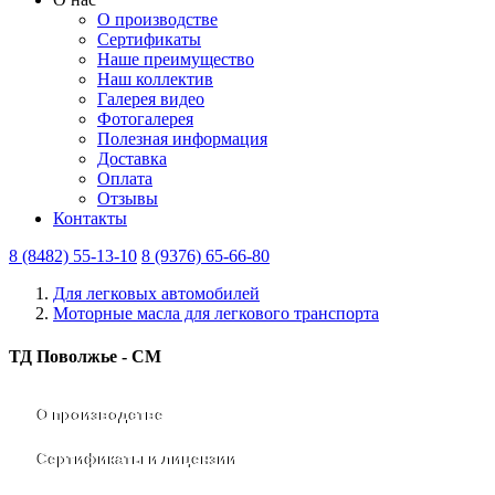
О производстве
Сертификаты
Наше преимущество
Наш коллектив
Галерея видео
Фотогалерея
Полезная информация
Доставка
Оплата
Отзывы
Контакты
8 (8482) 55-13-10
8 (9376) 65-66-80
Для легковых автомобилей
Моторные масла для легкового транспорта
ТД Поволжье - СМ
О производстве
Сертификаты и лицензии