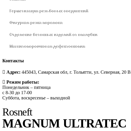
Герметизация резьбовых соединений
Фигурная резка поролона
Отделение бетонных изделий от опалубки
Магнитопорошковая дефектоскопия
Контакты
Адрес:
445043, Самарская обл, г. Тольятти, ул. Северная, 20 В
Режим работы:
Понедельник – пятница
с 8-30 до 17-00
Суббота, воскресенье – выходной
Rosneft
MAGNUM ULTRATEC