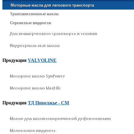
Моторные масла для легкового транспорта
Трансмиссионные масла
Сервисные жидкости
Для коммерческого транспорта и техники
Индустриальные масла
Продукция
VALVOLINE
Моторное масло SynPower
Моторное масло MaxLife
Продукция
ТД Поволжье - СМ
Масло для магнитопорошковой дефектоскопии
Маловязкая жидкость