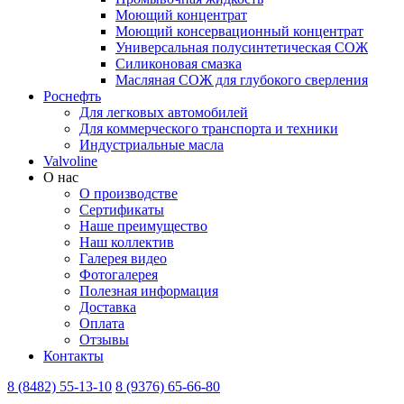
Моющий концентрат
Моющий консервационный концентрат
Универсальная полусинтетическая СОЖ
Силиконовая смазка
⁣Масляная СОЖ для глубокого сверления
Роснефть
Для легковых автомобилей
Для коммерческого транспорта и техники
Индустриальные масла
Valvoline
О нас
О производстве
Сертификаты
Наше преимущество
Наш коллектив
Галерея видео
Фотогалерея
Полезная информация
Доставка
Оплата
Отзывы
Контакты
8 (8482) 55-13-10
8 (9376) 65-66-80