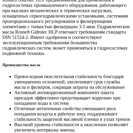
гидросистемах промышленного оборудования, работающего
при высоких механических и термических нагрузках,
оснащенных сервогидравлическими установками, системами
пропорционального регулирования и фильтрующими
элементами с тонкостью фильтрации 3-5 мкм. Гидравлические
масла Rosneft Gidrotec HLP отвечают требованиям стандарта
DIN 51524-2. Имеют одобрения и соответствуют
эксплуатационным требованиям большинства
гидравлических систем, может применяться в гидросистемах
подвижной техники.
Преимущества масла
Превосходная окислительная стабильность благодаря
уменьшению отложений, увеличивает срок службы
масла и фильтров, сокращая затраты на обслуживание
Активный антикоррозионный компонент пакета
присадок эффективно предотвращает коррозию при
попадании воды в систему
Отличные антипенные свойства уменьшают риск
попадания воздуха в рабочую зону, поддерживают
стабильность защитной масляной пленки в узлах трения
Высокий уровень стабильности к окислению позволяет
увеличить интервалы замены.