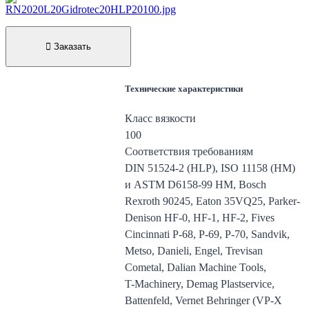
Заказать
Технические характеристики
Класс вязкости
100
Соответствия требованиям
DIN 51524-2 (HLP), ISO 11158 (HM)
и ASTM D6158-99 HM, Bosch
Rexroth 90245, Eaton 35VQ25, Parker-
Denison HF-0, HF-1, HF-2, Fives
Cincinnati P-68, P-69, P-70, Sandvik,
Metso, Danieli, Engel, Trevisan
Cometal, Dalian Machine Tools,
T-Machinery, Demag Plastservice,
Battenfeld, Vernet Behringer (VP-X