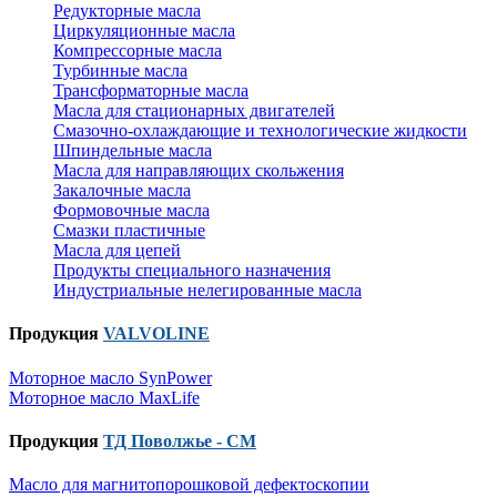
Редукторные масла
Циркуляционные масла
Компрессорные масла
Турбинные масла
Трансформаторные масла
Масла для стационарных двигателей
Смазочно-охлаждающие и технологические жидкости
Шпиндельные масла
Масла для направляющих скольжения
Закалочные масла
Формовочные масла
Смазки пластичные
Масла для цепей
Продукты специального назначения
Индустриальные нелегированные масла
Продукция
VALVOLINE
Моторное масло SynPower
Моторное масло MaxLife
Продукция
ТД Поволжье - СМ
Масло для магнитопорошковой дефектоскопии