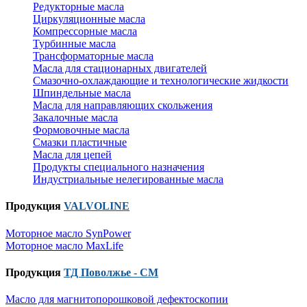
Редукторные масла
Циркуляционные масла
Компрессорные масла
Турбинные масла
Трансформаторные масла
Масла для стационарных двигателей
Смазочно-охлаждающие и технологические жидкости
Шпиндельные масла
Масла для направляющих скольжения
Закалочные масла
Формовочные масла
Смазки пластичные
Масла для цепей
Продукты специального назначения
Индустриальные нелегированные масла
Продукция
VALVOLINE
Моторное масло SynPower
Моторное масло MaxLife
Продукция
ТД Поволжье - СМ
Масло для магнитопорошковой дефектоскопии