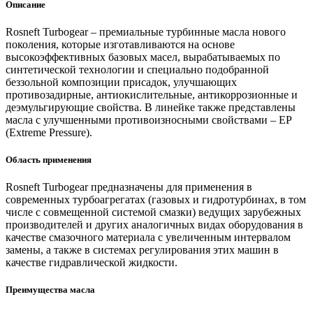
Описание
Rosneft Turbogear – премиальные турбинные масла нового
поколения, которые изготавливаются на основе
высокоэффективных базовых масел, вырабатываемых по
синтетической технологии и специально подобранной
беззольной композиции присадок, улучшающих
противозадирные, антиокислительные, антикоррозионные и
деэмульгирующие свойства. В линейке также представлены
масла с улучшенными противоизносными свойствами – EP
(Extreme Pressure).
Область применения
Rosneft Turbogear предназначены для применения в
современных турбоагрегатах (газовых и гидротурбинах, в том
числе с совмещенной системой смазки) ведущих зарубежных
производителей и других аналогичных видах оборудования в
качестве смазочного материала с увеличенным интервалом
замены, а также в системах регулирования этих машин в
качестве гидравлической жидкости.
Преимущества масла