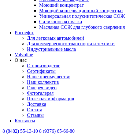
Моющий концентрат
Моющий консервационный концентрат
Универсальная полусинтетическая СОЖ
Силиконовая смазка
⁣Масляная СОЖ для глубокого сверления
Роснефть
Для легковых автомобилей
Для коммерческого транспорта и техники
Индустриальные масла
Valvoline
О нас
О производстве
Сертификаты
Наше преимущество
Наш коллектив
Галерея видео
Фотогалерея
Полезная информация
Доставка
Оплата
Отзывы
Контакты
8 (8482) 55-13-10
8 (9376) 65-66-80