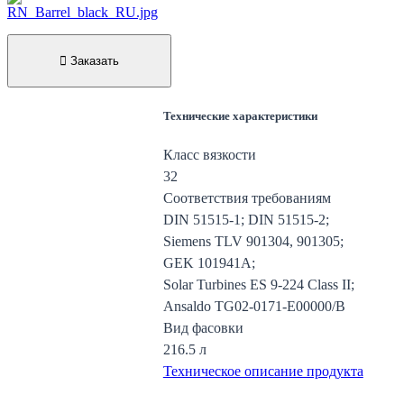
Заказать
Технические характеристики
Класс вязкости
32
Соответствия требованиям
DIN 51515-1; DIN 51515-2;
Siemens TLV 901304, 901305;
GEK 101941A;
Solar Turbines ES 9-224 Class II;
Ansaldo TG02-0171-E00000/B
Вид фасовки
216.5 л
Техническое описание продукта