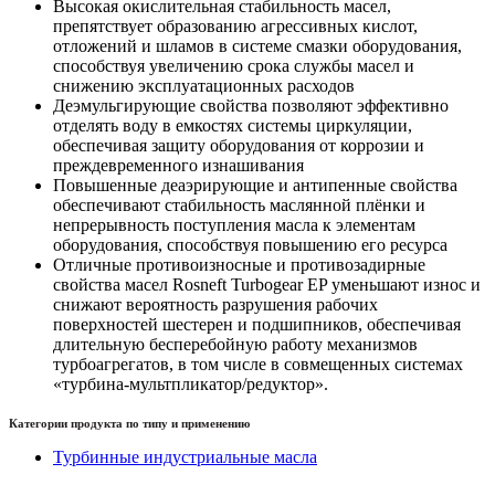
Высокая окислительная стабильность масел,
препятствует образованию агрессивных кислот,
отложений и шламов в системе смазки оборудования,
способствуя увеличению срока службы масел и
снижению эксплуатационных расходов
Деэмульгирующие свойства позволяют эффективно
отделять воду в емкостях системы циркуляции,
обеспечивая защиту оборудования от коррозии и
преждевременного изнашивания
Повышенные деаэрирующие и антипенные свойства
обеспечивают стабильность маслянной плёнки и
непрерывность поступления масла к элементам
оборудования, способствуя повышению его ресурса
Отличные противоизносные и противозадирные
свойства масел Rosneft Turbogear EP уменьшают износ и
снижают вероятность разрушения рабочих
поверхностей шестерен и подшипников, обеспечивая
длительную бесперебойную работу механизмов
турбоагрегатов, в том числе в совмещенных системах
«турбина-мультпликатор/редуктор».
Категории продукта по типу и применению
Турбинные индустриальные масла