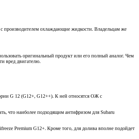
е с производителем охлаждающие жидкости. Владельцам же
спользовать оригинальный продукт или его полный аналог. Чем
ти вред двигателю.
ории G 12 (G12+, G12++). К ней относятся ОЖ с
ать, что наиболее подходящим антифризом для Subaru
ifreeze Premium G12+. Кроме того, для долива вполне подойдет