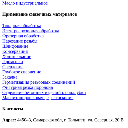
⁣Масло индустриальное
Применение смазочных материалов
Токарная обработка
Электроэрозионая обработка
Фрезерная обработка
Нарезание резьбы
Шлифование
Консервация
Хонингование
Промывка
Сверление
Глубокое сверление
Закалка
Герметизация резьбовых соединений
Фигурная резка поролона
Отделение бетонных изделий от опалубки
Магнитопорошковая дефектоскопия
Контакты
Адрес:
445043, Самарская обл, г. Тольятти, ул. Северная, 20 В