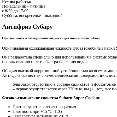
Режим работы:
Понедельник – пятница
с 8-30 до 17-00
Суббота, воскресенье – выходной
Антифриз Субару
Оригинальная охлаждающая жидкость для автомобиля Subaru
Оригинальная охлаждающая жидкость для автомобилей марки Sub
Она разработана специально для использования в системе охл
использованию и не требует разбавления водой.
Обладая высокой коррозионной устойчивостью ко всем компон
Антифриз совместим с неметаллическими поверхностями, поэт
Благодаря отсутствию в составе силикатов и фосфатов 
– первая осуществляется через 220 тыс. км (11 лет), все п
Физико-химические свойства Subaru Super Coolant:
Цвет жидкости: зеленая прозрачная
Плотность при +15 °С: 1.05
Температура застывания: -50 °С