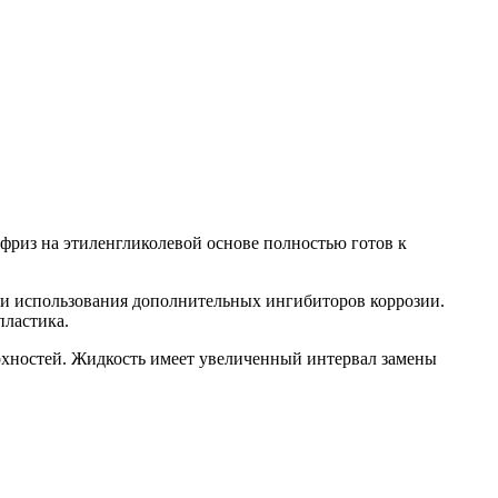
ифриз на этиленгликолевой основе полностью готов к
ти использования дополнительных ингибиторов коррозии.
пластика.
рхностей. Жидкость имеет увеличенный интервал замены