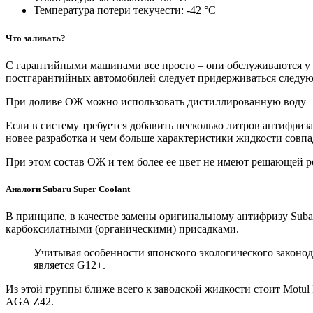
Температура потери текучести: -42 °С
Что заливать?
С гарантийными машинами все просто – они обслуживаются у 
постгарантийных автомобилей следует придерживаться следу
При доливе ОЖ можно использовать дистиллированную воду – 
Если в систему требуется добавить несколько литров антифриз
новее разработка и чем больше характеристики жидкости совпа
При этом состав ОЖ и тем более ее цвет не имеют решающей р
Аналоги Subaru Super Coolant
В принципе, в качестве замены оригинальному антифризу Suba
карбоксилатными (органическими) присадками.
Учитывая особенности японского экологического законод
является G12+.
Из этой группы ближе всего к заводской жидкости стоит Motul 
AGA Z42.