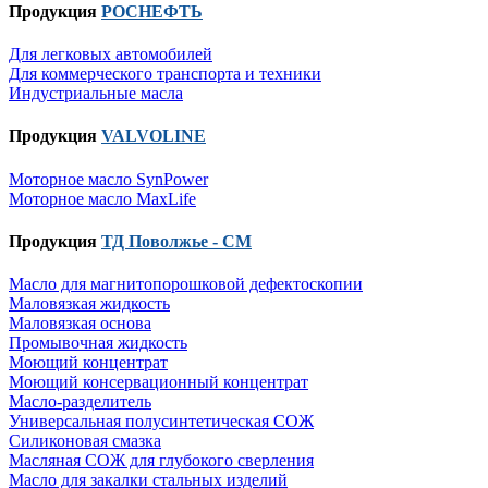
Продукция
РОСНЕФТЬ
Для легковых автомобилей
Для коммерческого транспорта и техники
Индустриальные масла
Продукция
VALVOLINE
Моторное масло SynPower
Моторное масло MaxLife
Продукция
ТД Поволжье - СМ
Масло для магнитопорошковой дефектоскопии
Маловязкая жидкость
Маловязкая основа
Промывочная жидкость
Моющий концентрат
Моющий консервационный концентрат
Масло-разделитель
Универсальная полусинтетическая СОЖ
Силиконовая смазка
⁣Масляная СОЖ для глубокого сверления
⁣Масло для закалки стальных изделий