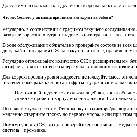
Допустимо использовать и другие антифризы на основе этиленг
Что необходимо учитывать при замене антифриза на Subaru?
Регулярно, в соответствии с графиком текущего обслуживания
развитие коррозии внутри охладительного тракта и в значите
В ходе обслуживания обязательно проверяйте состояние всех 
допускайте попадания ОЖ на кожу и слизистые, правильно утил
Регулярно отслеживайте количество ОЖ в расширительном бачк
антифриза зависит от его температуры: в холодном состоянии 
Для корректировки уровня жидкости используйте смесь этилен
постепенному разжижению антифриза и утрачиванию им своих 
Постоянный недостаток охлаждающей жидкости обычно св
сливные пробки и корпус водяного насоса. Если никаких 
Ни в коем случае не снимайте крышку с радиатора/расширитель
медленно отверните пробку до первого упора. Если при этом п
Помимо уровня ОЖ, всегда проверяйте ее состояние – жидкост
система – промывке.