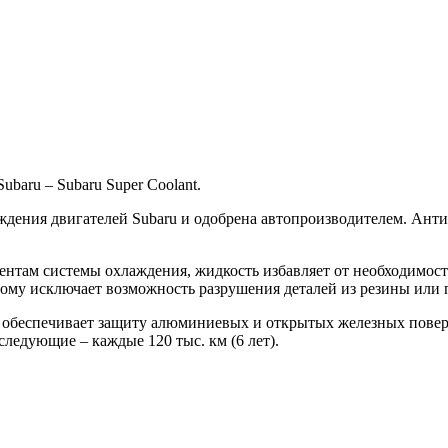
aru – Subaru Super Coolant.
аждения двигателей Subaru и одобрена автопроизводителем. Ант
ентам системы охлаждения, жидкость избавляет от необходимос
ому исключает возможность разрушения деталей из резины или 
он обеспечивает защиту алюминиевых и открытых железных пове
оследующие – каждые 120 тыс. км (6 лет).