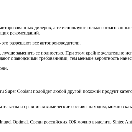
авторизованных дилеров, а те используют только согласованны
ющих рекомендаций.
это разрешают все автопроизводители.
а, лучше заменить ее полностью. При этом крайне желательно и
дают с заводскими требованиями, тем меньше вероятность нанес
оли.
ru Super Coolant подойдет любой другой похожий продукт катег
ательства и сравнивая химические составы находим, можно сказ
Inugel Optimal. Среди российских ОЖ можно выделить Sintec Ant